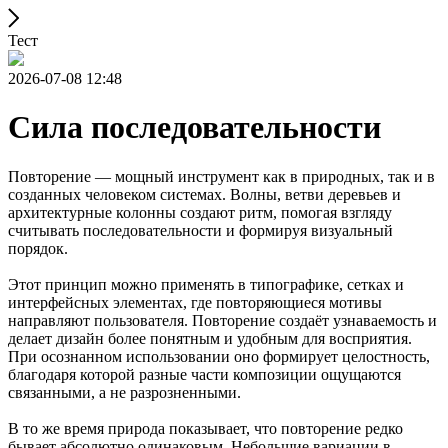
Тест
2026-07-08 12:48
Сила последовательности
Повторение — мощный инструмент как в природных, так и в
созданных человеком системах. Волны, ветви деревьев и
архитектурные колонны создают ритм, помогая взгляду
считывать последовательности и формируя визуальный
порядок.
Этот принцип можно применять в типографике, сетках и
интерфейсных элементах, где повторяющиеся мотивы
направляют пользователя. Повторение создаёт узнаваемость и
делает дизайн более понятным и удобным для восприятия.
При осознанном использовании оно формирует целостность,
благодаря которой разные части композиции ощущаются
связанными, а не разрозненными.
В то же время природа показывает, что повторение редко
бывает абсолютно одинаковым. Небольшие вариации в