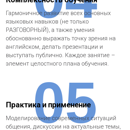
04
Комплексность обучения
Гармоничное развитие всех основных
языковых навыков (не только
РАЗГОВОРНЫЙ), а также умения
обоснованно выражать точку зрения на
английском, делать презентации и
выступать публично. Каждое занятие –
элемент целостного плана обучения.
05
Практика и применение