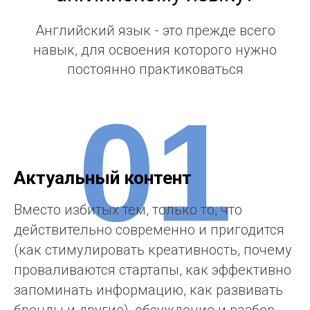
Наш подход к обучению
английскому языку?
Английский язык - это прежде всего
навык, для освоения которого нужно
постоянно практиковаться
01
Актуальный контент
Вместо избитых тем, только то, что
действительно современно и пригодится
(как стимулировать креативность, почему
проваливаются стартапы, как эффективно