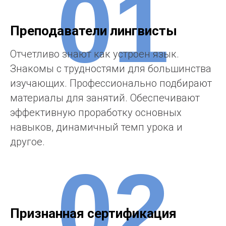
01
Преподаватели лингвисты
Отчетливо знают как устроен язык.
Знакомы с трудностями для большинства
изучающих. Профессионально подбирают
материалы для занятий. Обеспечивают
эффективную проработку основных
навыков, динамичный темп урока и
другое.
02
Признанная сертификация