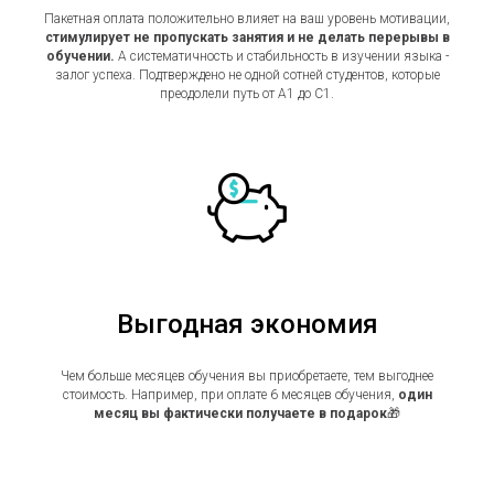
Пакетная оплата положительно влияет на ваш уровень мотивации,
стимулирует не пропускать занятия и не делать перерывы в
обучении.
А систематичность и стабильность в изучении языка -
залог успеха. Подтверждено не одной сотней студентов, которые
преодолели путь от А1 до С1.
Выгодная экономия
Чем больше месяцев обучения вы приобретаете, тем выгоднее
стоимость. Например, при оплате 6 месяцев обучения,
один
месяц вы фактически получаете в подарок
🎁