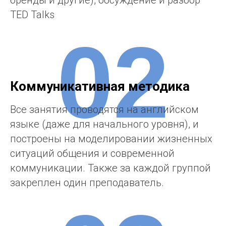
запоминать информацию, как развивать
бренды и другие), обсуждение и разбор
TED Talks
02
Коммуникативная методика
Все занятия проводятся на английском
языке (даже для начального уровня), и
построены на моделировании жизненных
ситуаций общения и современной
коммуникации. Также за каждой группой
закреплен один преподаватель.