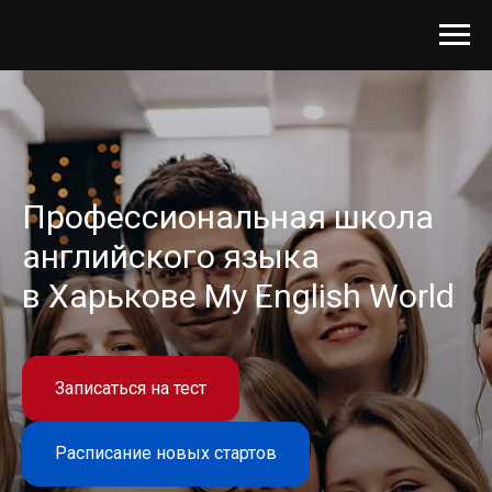
Профессиональная школа
английского языка
в Харькове My English World
Записаться на тест
Расписание новых стартов