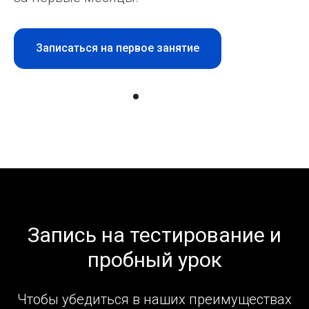
чёткую речь, готовит к уверенным
выступлениям, презентациям.
Записаться на тест и первый урок
Запись на тестирование и
пробный урок