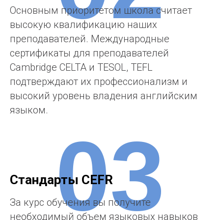
Основным приоритетом школа считает
высокую квалификацию наших
преподавателей. Международные
сертификаты для преподавателей
Cambridge CELTA и TESOL, TEFL
подтверждают их профессионализм и
высокий уровень владения английским
языком.
03
Стандарты CEFR
За курс обучения вы получите
необходимый объем языковых навыков