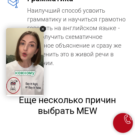
Наилучший способ усвоить
грамматику и научиться грамотно
говорить на английском языке -
это получить схематичное
понятное объяснение и сразу же
применить это в живой речи в
общении.
Еще несколько причин
выбрать MEW