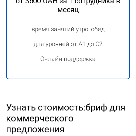
от 3600 UAH за 1 сотрудника в
месяц
время занятий утро, обед
для уровней от А1 до С2
Онлайн поддержка
Узнать стоимость:бриф для
коммерческого
предложения