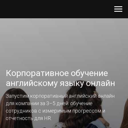
Корпоративное обучение
английскому языку онлайн
Запустим корпоративный английский онлайн
для компании за 3–5 дней: обучение
сотрудников с измеримым прогрессом и
отчетность для HR.