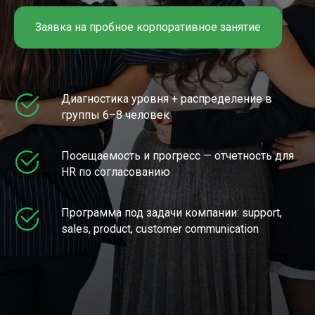
Заявка на пробное корпоративное занятие
Диагностика уровня + распределение в
группы 6–8 человек
Посещаемость и прогресс — отчетность для
HR по согласованию
Программа под задачи компании: support,
sales, product, customer communication