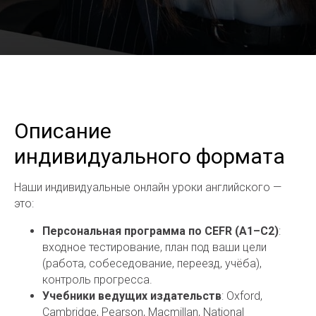
Описание
индивидуального формата
Наши индивидуальные онлайн уроки английского —
это:
Персональная программа по CEFR (A1–C2)
:
входное тестирование, план под ваши цели
(работа, собеседование, переезд, учёба),
контроль прогресса.
Учебники ведущих издательств
: Oxford,
Cambridge, Pearson, Macmillan, National