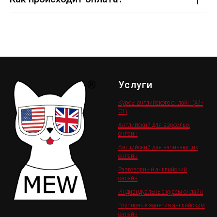
Услуги
Курсы английского онлайн (A1-
C1)
Английский для взрослых
онлайн
Английский для начинающих
онлайн
Разговорный английский
онлайн
Индивидуальные курсы онлайн
Групповые занятия английским
онлайн