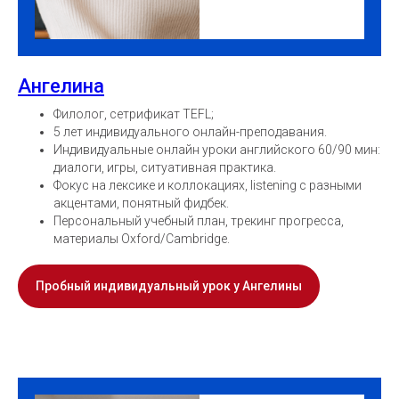
Ангелина
Филолог, сетрификат TEFL;
5 лет индивидуального онлайн-преподавания.
Индивидуальные онлайн уроки английского 60/90 мин:
диалоги, игры, ситуативная практика.
Фокус на лексике и коллокациях, listening с разными
акцентами, понятный фидбек.
Персональный учебный план, трекинг прогресса,
материалы Oxford/Cambridge.
Пробный индивидуальный урок у Ангелины