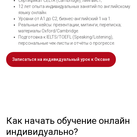
Сертификат CELTA (Cambridge), лингвист;
12 лет опыта индивидуальных занятий по английскому
языку онлайн.
Уровни от A1 до C2, бизнес-английский 1 на 1.
Реальные кейсы: презентации, митинги, переписка;
материалы Oxford/Cambridge.
Подготовка к IELTS/TOEFL (Speaking/Listening),
персональные чек-листы и отчёты о прогрессе.
Записаться на индивидуальный урок к Оксане
Как начать обучение онлайн
индивидуально?