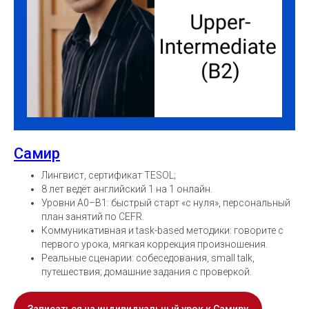
Самир
Лингвист, сертификат TESOL;
8 лет ведёт английский 1 на 1 онлайн.
Уровни A0–B1: быстрый старт «с нуля», персональный
план занятий по CEFR.
Коммуникативная и task-based методики: говорите с
первого урока, мягкая коррекция произношения.
Реальные сценарии: собеседования, small talk,
путешествия; домашние задания с проверкой.
Записаться на индивидуальный урок к Самиру