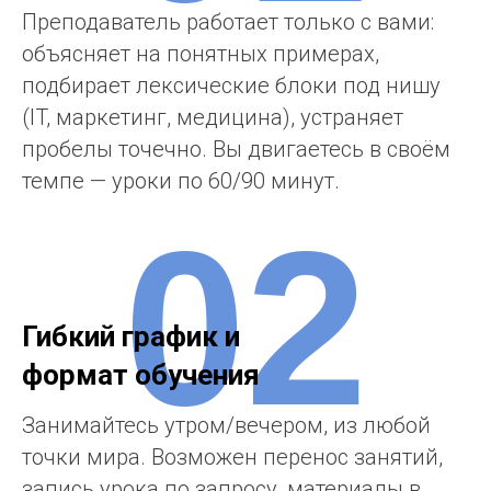
Преподаватель работает только с вами:
объясняет на понятных примерах,
подбирает лексические блоки под нишу
(IT, маркетинг, медицина), устраняет
пробелы точечно. Вы двигаетесь в своём
темпе — уроки по 60/90 минут.
02
Гибкий график и
формат обучения
Занимайтесь утром/вечером, из любой
точки мира. Возможен перенос занятий,
запись урока по запросу, материалы в