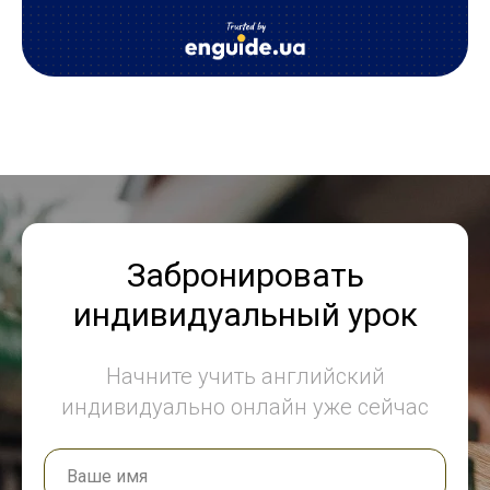
Забронировать
индивидуальный урок
Начните учить английский
индивидуально онлайн уже сейчас