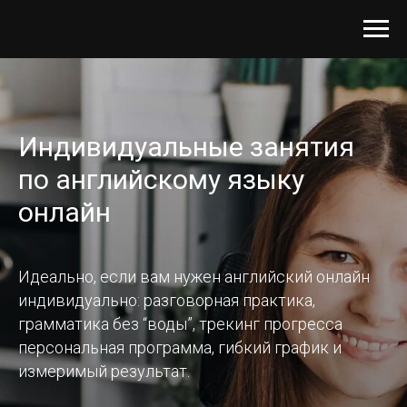
Индивидуальные занятия
по английскому языку
онлайн
Идеально, если вам нужен английский онлайн
индивидуально: разговорная практика,
грамматика без “воды”, трекинг прогресса
персональная программа, гибкий график и
измеримый результат.