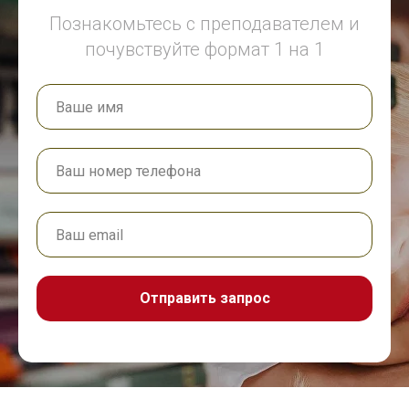
Познакомьтесь с преподавателем и
почувствуйте формат 1 на 1
Отправить запрос