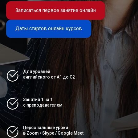
Записаться первое занятие онлайн
Даты стартов онлайн курсов
Для уровней
английского от A1 до C2
Занятия 1 на 1
с преподавателем
Персональные уроки
в Zoom / Skype / Google Meet