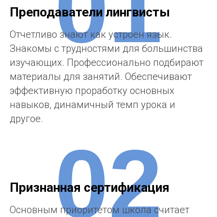
01
Преподаватели лингвисты
Отчетливо знают как устроен язык.
Знакомы с трудностями для большинства
изучающих. Профессионально подбирают
материалы для занятий. Обеспечивают
эффективную проработку основных
навыков, динамичный темп урока и
другое.
02
Признанная сертификация
Основным приоритетом школа считает