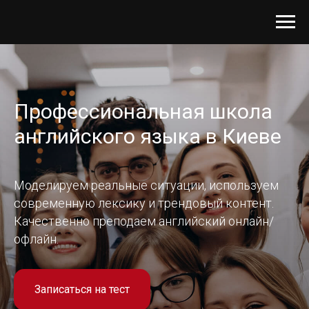
Профессиональная школа
английского языка в Киеве
Моделируем реальные ситуации, используем
современную лексику и трендовый контент.
Качественно преподаем английский онлайн/
офлайн.
Записаться на тест