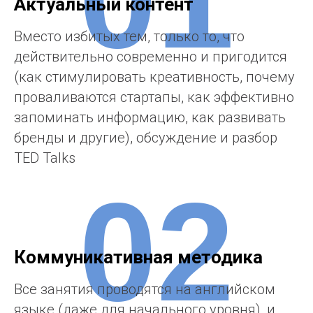
Актуальный контент
Вместо избитых тем, только то, что
действительно современно и пригодится
(как стимулировать креативность, почему
проваливаются стартапы, как эффективно
запоминать информацию, как развивать
бренды и другие), обсуждение и разбор
TED Talks
02
Коммуникативная методика
Все занятия проводятся на английском
языке (даже для начального уровня), и