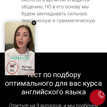
общению, НО в его основу мы
будем закладывать сильную
лексическую и грамматическую
базы.
Тест по подбору
оптимального для вас курса
английского языка
Ответьте на 9 вопросов, и мы подберем