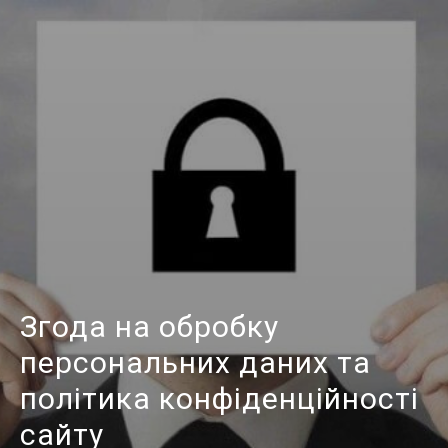
Згода на обробку
персональних даних та
політика конфіденційності
сайту