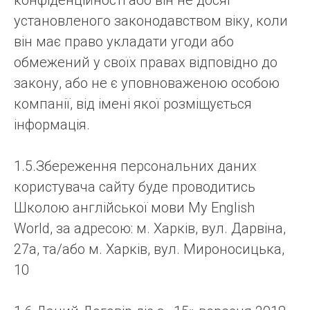
конфіденційності або він не досяг
установленого законодавством віку, коли
він має право укладати угоди або
обмежений у своїх правах відповідно до
закону, або не є уповноваженою особою
компанії, від імені якої розміщується
інформація.
1.5.Збереження персональних даних
користувача сайту буде проводитись
Школою англійської мови My English
World, за адресою: м. Харків, вул. Дарвіна,
27а, та/або м. Харків, вул. Мироносицька,
10