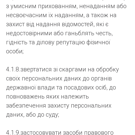
з умисним прихованням, ненаданням або
несвоєчасним їх наданням, а також на
захист від надання відомостей, які є
недостовірними або ганьблять честь,
гідність та ділову репутацію фізичної
особи;
4.1.8.звертатися зі скаргами на обробку
своїх персональних даних до органів
державної влади та посадових осіб, до
повноважень яких належить
забезпечення захисту персональних
даних, або до суду;
4.1.9.застосовувати засоби правового