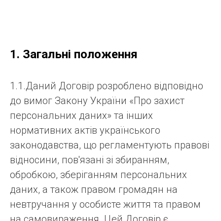
1. Загальні положення
1.1.Даний Договір розроблено відповідно
до вимог Закону України «Про захист
персональних даних» та інших
нормативних актів українського
законодавства, що регламентують правові
відносини, пов'язані зі збиранням,
обробкою, зберіганням персональних
даних, а також правом громадян на
невтручання у особисте життя та правом
на самовираження. Цей Договір є