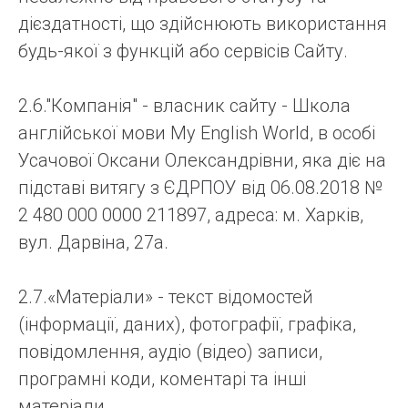
дієздатності, що здійснюють використання
будь-якої з функцій або сервісів Сайту.
2.6."Компанія" - власник сайту - Школа
англійської мови My English World, в особі
Усачової Оксани Олександрівни, яка діє на
підставі витягу з ЄДРПОУ від 06.08.2018 №
2 480 000 0000 211897, адреса: м. Харків,
вул. Дарвіна, 27а.
2.7.«Матеріали» - текст відомостей
(інформації, даних), фотографії, графіка,
повідомлення, аудіо (відео) записи,
програмні коди, коментарі та інші
матеріали.