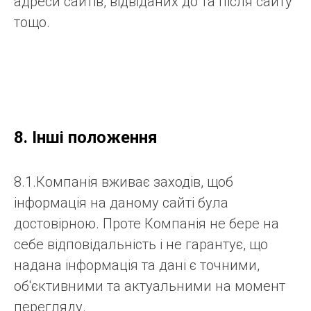
адреси сайтів, відвіданих до та після сайту
тощо.
8. Інші положення
8.1.Компанія вживає заходів, щоб
інформація на даному сайті була
достовірною. Проте Компанія не бере на
себе відповідальність і не гарантує, що
надана інформація та дані є точними,
об'єктивними та актуальними на момент
перегляду.