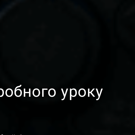
робного уроку