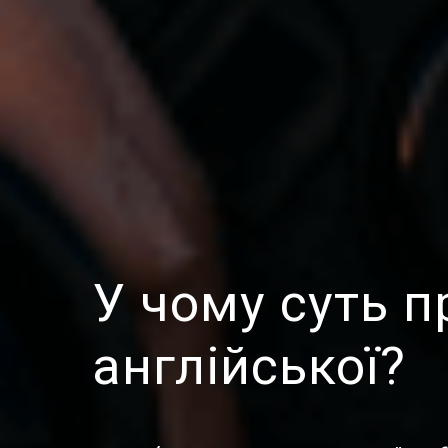
У чому суть п
англійської?