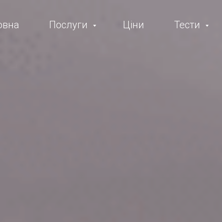
овна
Послуги
Ціни
Тести