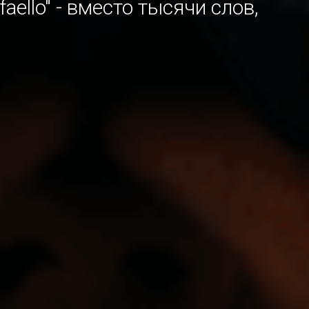
aello" - вместо тысячи слов,