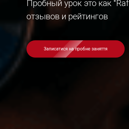
Пробный урок это как "Raff
отзывов и рейтингов
Записатися на пробне заняття