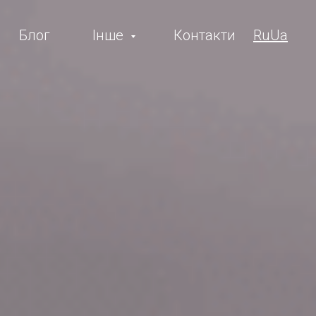
Блог
Інше
Контакти
Ru
Ua