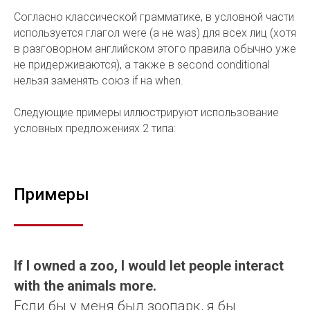
Согласно классической грамматике, в условной части
используется глагол were (а не was) для всех лиц (хотя
в разговорном английском этого правила обычно уже
не придерживаются), а также в second conditional
нельзя заменять союз if на when.
Следующие примеры иллюстрируют использование
условных предложениях 2 типа:
Примеры
If I owned a zoo, I would let people interact
with the animals more.
Если бы у меня был зоопарк, я бы