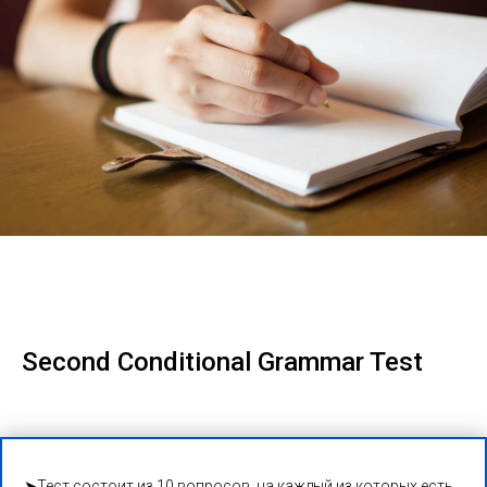
Second Conditional Grammar Test
➤Тест состоит из 10 вопросов, на каждый из которых есть