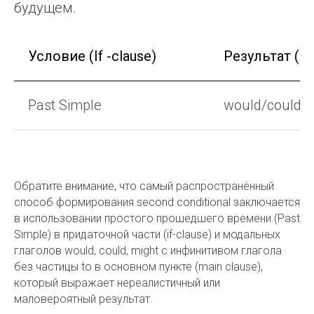
будущем.
Условие (If -clause)
Результат (ma
Past Simple
would/could/mi
Обратите внимание, что самый распространённый
способ формирования second conditional заключается
в использовании простого прошедшего времени (Past
Simple) в придаточной части (if-clause) и модальных
глаголов would, could, might с инфинитивом глагола
без частицы to в основном пункте (main clause),
который выражает нереалистичный или
маловероятный результат.