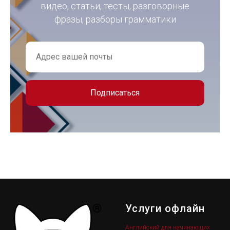
видео, статьи, тесты, разговорные
фразы, разборы грамматики
Подписаться
Услуги офлайн
Английский для начинающих