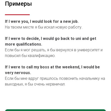
Примеры
If I were you, I would look for a new job.
На твоем месте я бы искал новую работу.
If I were to decide, I would go back to uni and get
more qualifications.
Если бы я мог решать, я бы вернулся в университет и
повысил бы квалификацию.
If I were to call my boss at the weekend, I would be
very nervous.
Если бы мне вдруг пришлось позвонить начальнику на
выходных, я бы очень нервничал.