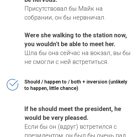
Присутствовал бы Майк на
собрании, он бы нервничал.
Were she walking to the station now,
you wouldn't be able to meet her.
Шла бы она сейчас на вокзал, вы бы
не смогли с ней встретиться.
Should / happen to / both + inversion (unlikely
to happen, little chance)
If he should meet the president, he
would be very pleased.
Если бы он (вдруг) встретился с
президентом, он был бы очень рад.