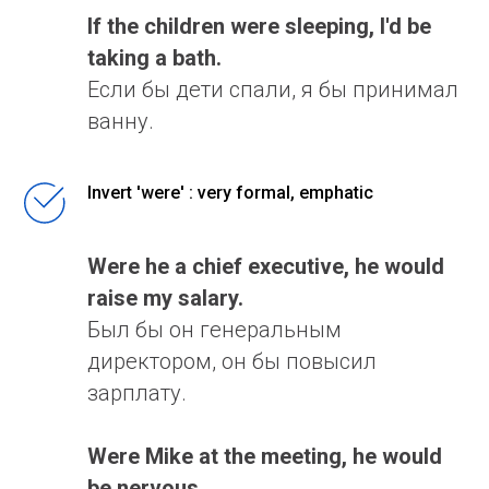
If the children were sleeping, I'd be
taking a bath.
Если бы дети спали, я бы принимал
ванну.
Invert 'were' : very formal, emphatic
Were he a chief executive, he would
raise my salary.
Был бы он генеральным
директором, он бы повысил
зарплату.
Were Mike at the meeting, he would
be nervous.