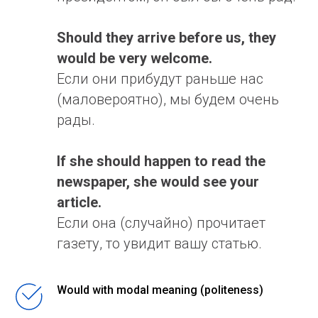
Should they arrive before us, they
would be very welcome.
Если они прибудут раньше нас
(маловероятно), мы будем очень
рады.
If she should happen to read the
newspaper, she would see your
article.
Если она (случайно) прочитает
газету, то увидит вашу статью.
Would with modal meaning (politeness)