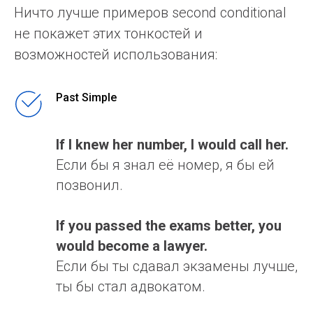
Ничто лучше примеров second conditional
не покажет этих тонкостей и
возможностей использования:
Past Simple
If I knew her number, I would call her.
Если бы я знал её номер, я бы ей
позвонил.
If you passed the exams better, you
would become a lawyer.
Если бы ты сдавал экзамены лучше,
ты бы стал адвокатом.