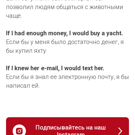
позволил людям общаться с животными
чаще.
If I had enough money, I would buy a yacht.
Если бы у меня было достаточно денег, я
бы купил яхту.
If I knew her e-mail, I would text her.
Если бы я знал её электронную почту, я бы
написал ей.
Подписывайтесь на наш
Instagram