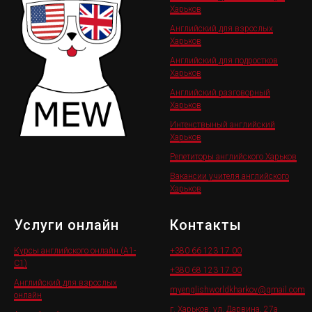
Харьков
Английский для взрослых
Харьков
Английский для подростков
Харьков
Английский разговорный
Харьков
Интенствыный английский
Харьков
Репетиторы английского Харьков
Вакансии учителя английского
Харьков
Услуги онлайн
Контакты
Курсы английского онлайн (A1-
+380 66 123 17 0
0
C1)
+380 68 123 17 00
Английский для взрослых
myenglishworldkharkov@gmail.com
онлайн
г. Харьков, ул. Дарвина, 27а