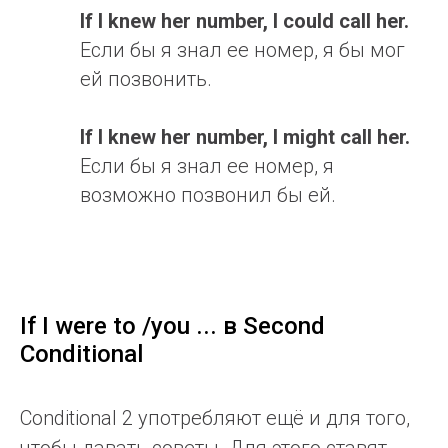
If I knew her number, I could call her.
Если бы я знал ее номер, я бы мог
ей позвонить.
If I knew her number, I might call her.
Если бы я знал ее номер, я
возможно позвонил бы ей.
If I were to /you ... в Second
Conditional
Conditional 2 употребляют ещё и для того,