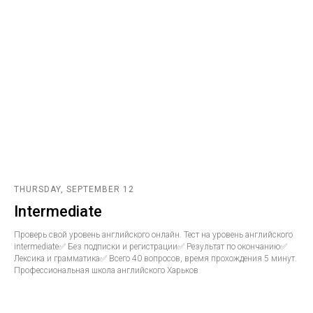
THURSDAY, SEPTEMBER 12
Intermediate
Проверь свой уровень английского онлайн. Тест на уровень английского
intermediate✅ Без подписки и регистрации✅ Результат по окончанию✅
Лексика и грамматика✅ Всего 40 вопросов, время прохождения 5 минут.
Профессиональная школа английского Харьков