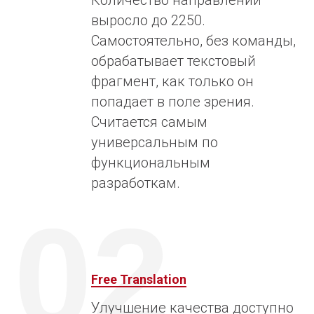
выросло до 2250.
Самостоятельно, без команды,
обрабатывает текстовый
фрагмент, как только он
попадает в поле зрения.
Считается самым
универсальным по
функциональным
разработкам.
02
Free Translation
Улучшение качества доступно