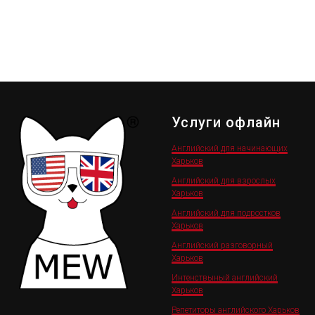
Услуги офлайн
Английский для начинающих
Харьков
Английский для взрослых
Харьков
Английский для подростков
Харьков
Английский разговорный
Харьков
Интенствыный английский
Харьков
Репетиторы английского Харьков