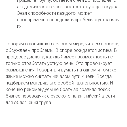
пришел в группу, остается с ней до последнего
академического часа соответствующего курса.
Зная способности каждого, может
своевременно определить пробелы и устранять
их.
Говорим о новинках в деловом мире, читаем новости,
обсуждаем проблемы. В споре рождается истина. В
процессе диалога, каждый имеет возможность не
только отработать устную речь. Это провоцирует
размышления. Говорить и думать на одном и том же
языке можно считать началом пути к цели. Всегда
подбираем материалы с особой тщательностью. И
конечно рекомендуем не брать за правило поиск
бизнес переводчик с русского на английский в сети
для облегчения труда.