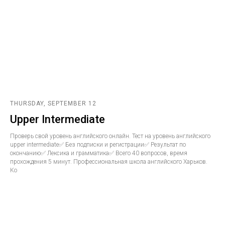
THURSDAY, SEPTEMBER 12
Upper Intermediate
Проверь свой уровень английского онлайн. Тест на уровень английского
upper intermediate✅ Без подписки и регистрации✅ Результат по
окончанию✅ Лексика и грамматика✅ Всего 40 вопросов, время
прохождения 5 минут. Профессиональная школа английского Харьков.
Ко