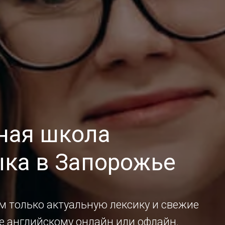
ная школа
ыка в Запорожье
м только актуальную лексику и свежие
е английскому онлайн или офлайн.