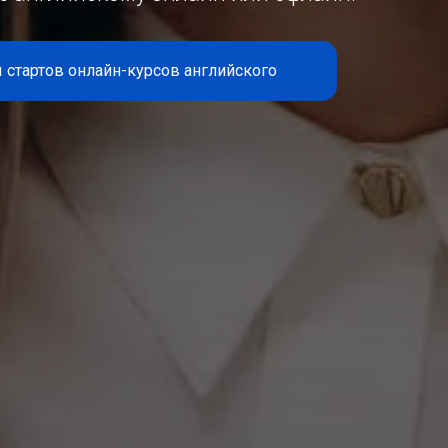
 стартов онлайн-курсов английского