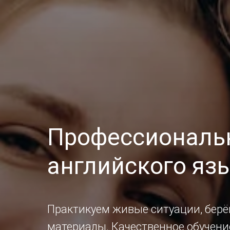
Профессиональ
английского яз
Практикуем живые ситуации, берё
материалы. Качественное обучени