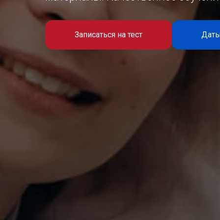
Записаться на тест
Даты