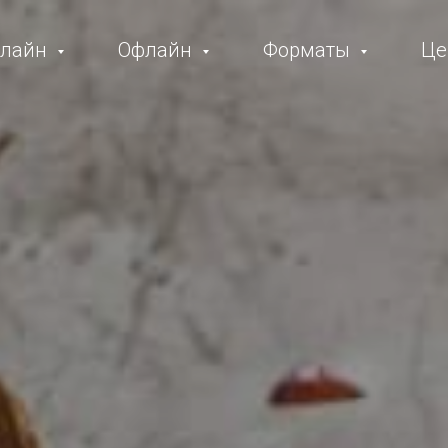
нлайн
Офлайн
Форматы
Це