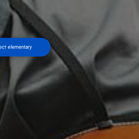
ест elementary