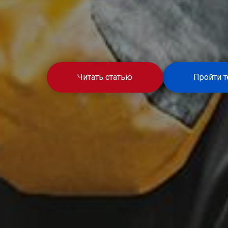
Читать статью
Пройти т