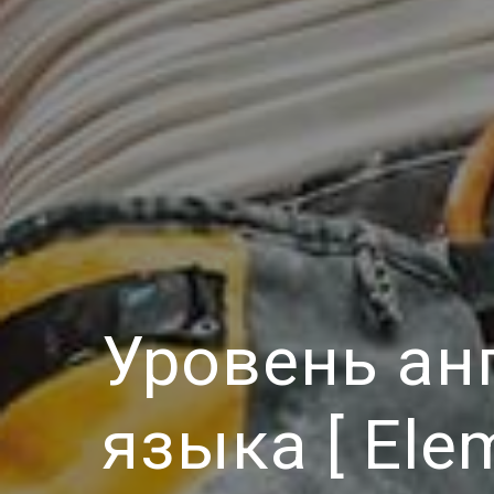
Уровень ан
языка [ Elem