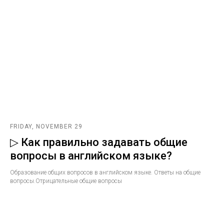
FRIDAY, NOVEMBER 29
▷ Как правильно задавать общие
вопросы в английском языке?
Образование общих вопросов в английском языке. Ответы на общие
вопросы.Отрицательные общие вопросы