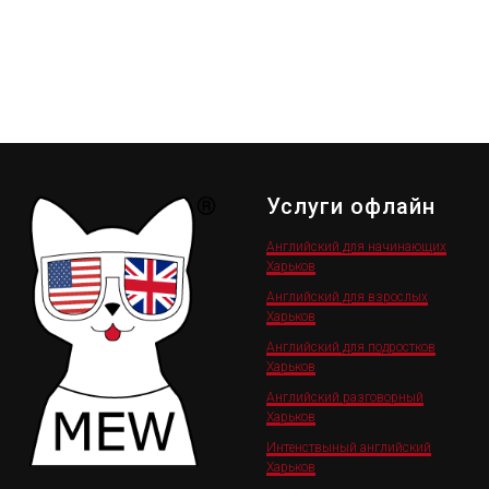
Услуги офлайн
Английский для начинающих
Харьков
Английский для взрослых
Харьков
Английский для подростков
Харьков
Английский разговорный
Харьков
Интенствыный английский
Харьков