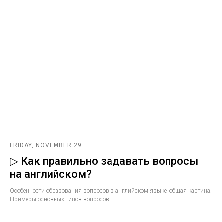
FRIDAY, NOVEMBER 29
▷ Как правильно задавать вопросы
на английском?
Особенности образования вопросов в английском языке: общая картина.
Примеры основных типов вопросов