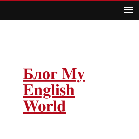
Блог My
English
World