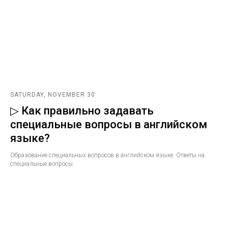
SATURDAY, NOVEMBER 30
▷ Как правильно задавать
специальные вопросы в английском
языке?
Образование специальных вопросов в английском языке. Ответы на
специальные вопросы.