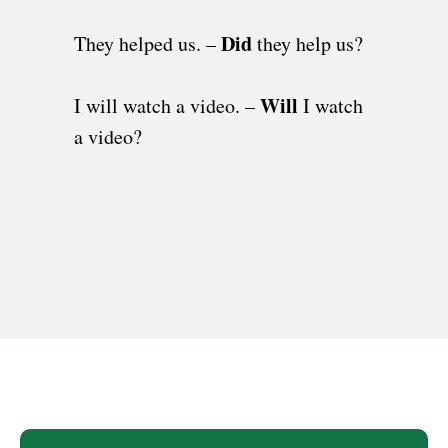
Did
They helped us. –
they help us?
Will
I will watch a video. –
I watch
a video?