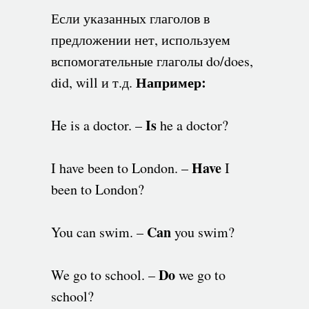
Если указанных глаголов в
предложении нет, используем
вспомогательные глаголы do/does,
Например:
did, will и т.д.
Is
He is a doctor. –
he a doctor?
Have
I have been to London. –
I
been to London?
Can
You can swim. –
you swim?
Do
We go to school. –
we go to
school?