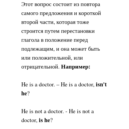
Этот вопрос состоит из повтора
самого предложения и короткой
второй части, которая тоже
строится путем перестановки
глагола в положение перед
подлежащим, и она может быть
или положительной, или
Например:
отрицательной.
isn't
He is a doctor. – He is a doctor,
he
?
He is not a doctor. - He is not a
is he
doctor,
?