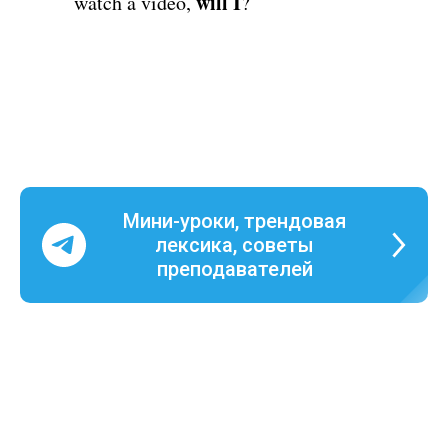
will I
watch a video,
?
Мини-уроки, трендовая
лексика, советы
преподавателей