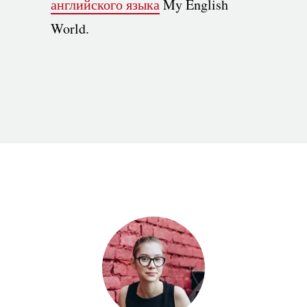
английского языка
My English
World.