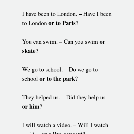
I have been to London. – Have I been
or to Paris
to London
?
or
You can swim. – Can you swim
skate
?
We go to school. – Do we go to
or to the park
school
?
They helped us. – Did they help us
or him
?
I will watch a video. – Will I watch