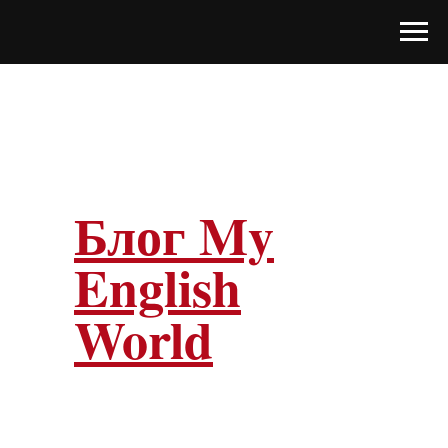
Блог My
English
World