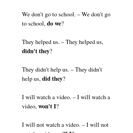
We don't go to school. – We don't go
do we
to school,
?
They helped us. – They helped us,
didn't they
?
They didn't help us. – They didn't
did they
help us,
?
I will watch a video. – I will watch a
won't I
video,
?
I will not watch a video. – I will not