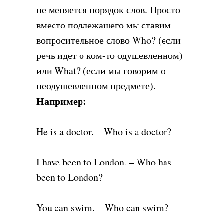
не меняется порядок слов. Просто
вместо подлежащего мы ставим
вопросительное слово Who? (если
речь идет о ком-то одушевленном)
или What? (если мы говорим о
неодушевленном предмете).
Например:
He is a doctor. – Who is a doctor?
I have been to London. – Who has
been to London?
You can swim. – Who can swim?