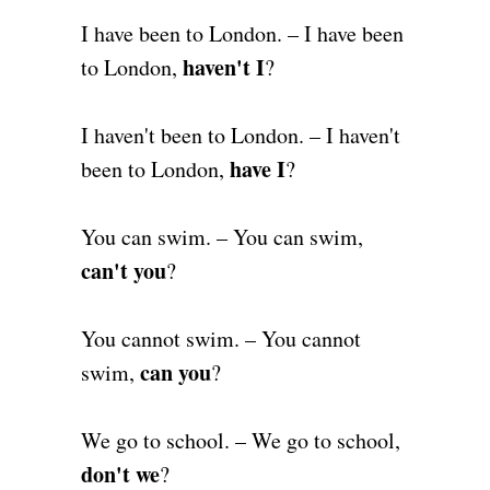
I have been to London. – I have been
haven't I
to London,
?
I haven't been to London. – I haven't
have I
been to London,
?
You can swim. – You can swim,
can't you
?
You cannot swim. – You cannot
can you
swim,
?
We go to school. – We go to school,
don't we
?