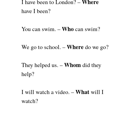
Where
I have been to London? –
have I been?
Who
You can swim. –
can swim?
Where
We go to school. –
do we go?
Whom
They helped us. –
did they
help?
What
I will watch a video. –
will I
watch?