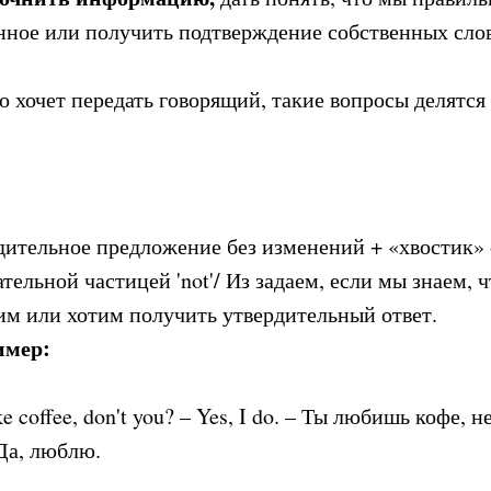
нное или получить подтверждение собственных слов
о хочет передать говорящий, такие вопросы делятся 
дительное предложение без изменений + «хвостик» 
тельной частицей 'not'/ Из задаем, если мы знаем, ч
им или хотим получить утвердительный ответ.
имер:
ke coffee, don't you? – Yes, I do. – Ты любишь кофе, н
Да, люблю.