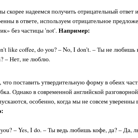
мы скорее надеемся получить отрицательный ответ 
ренны в ответе, используем отрицательное предлож
Например:
ик» без частицы 'not'.
n't like coffee, do you? – No, I don't. – Ты не любишь
? – Нет, не люблю.
, что поставить утвердительную форму в обеих част
ибка. Однако в современной английской разговорной
пускаются, особенно, когда мы не совсем уверенны 
:
o you? – Yes, I do. – Ты ведь любишь кофе, да? – Да, 