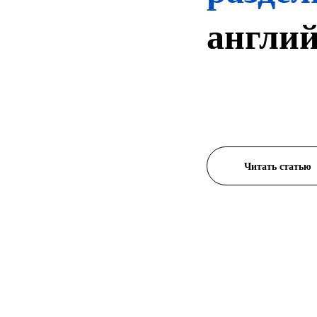
англи
Читать статью