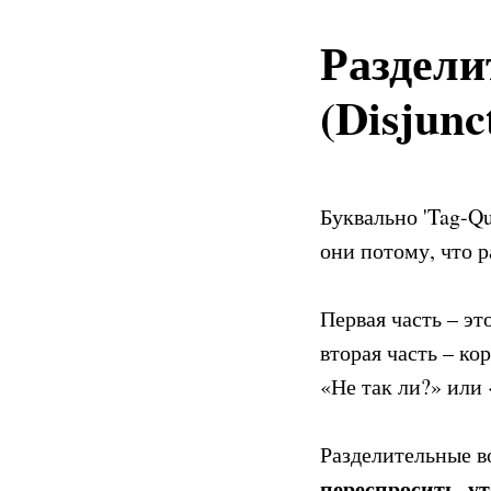
Раздели
(Disjunc
Буквально 'Tag-Qu
они потому, что р
Первая часть – эт
вторая часть – к
«Не так ли?» или
Разделительные в
переспросить, у